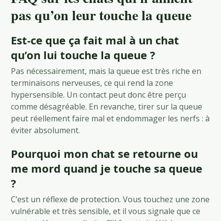
pas qu’on leur touche la queue
Est-ce que ça fait mal à un chat
qu’on lui touche la queue ?
Pas nécessairement, mais la queue est très riche en
terminaisons nerveuses, ce qui rend la zone
hypersensible. Un contact peut donc être perçu
comme désagréable. En revanche, tirer sur la queue
peut réellement faire mal et endommager les nerfs : à
éviter absolument.
Pourquoi mon chat se retourne ou
me mord quand je touche sa queue
?
C’est un réflexe de protection. Vous touchez une zone
vulnérable et très sensible, et il vous signale que ce