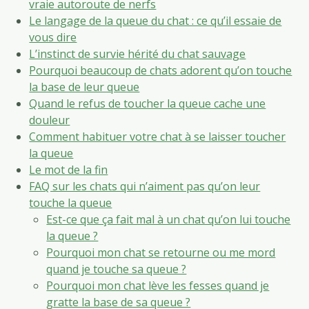
vraie autoroute de nerfs
Le langage de la queue du chat : ce qu’il essaie de
vous dire
L’instinct de survie hérité du chat sauvage
Pourquoi beaucoup de chats adorent qu’on touche
la base de leur queue
Quand le refus de toucher la queue cache une
douleur
Comment habituer votre chat à se laisser toucher
la queue
Le mot de la fin
FAQ sur les chats qui n’aiment pas qu’on leur
touche la queue
Est-ce que ça fait mal à un chat qu’on lui touche
la queue ?
Pourquoi mon chat se retourne ou me mord
quand je touche sa queue ?
Pourquoi mon chat lève les fesses quand je
gratte la base de sa queue ?