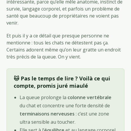
intéressante, parce qu’elle mêle anatomie, instinct de
survie, langage corporel, et parfois un problème de
santé que beaucoup de propriétaires ne voient pas
venir.
Et puis il y a ce détail que presque personne ne
mentionne : tous les chats ne détestent pas ça.
Certains adorent même qu’on leur gratte un endroit
très précis de la queue. On y vient.
🐱 Pas le temps de lire ? Voilà ce qui
compte, promis juré miaulé
La queue prolonge la
colonne vertébrale
du chat et concentre une forte densité de
terminaisons nerveuses
: c’est une zone
ultra sensible au toucher.
Elle sert à l’
équilibre
et au langage corporel.