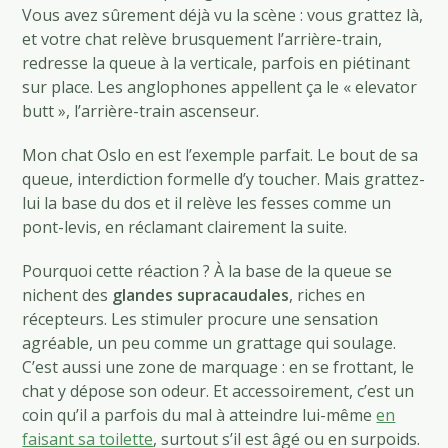
Vous avez sûrement déjà vu la scène : vous grattez là,
et votre chat relève brusquement l’arrière-train,
redresse la queue à la verticale, parfois en piétinant
sur place. Les anglophones appellent ça le « elevator
butt », l’arrière-train ascenseur.
Mon chat Oslo en est l’exemple parfait. Le bout de sa
queue, interdiction formelle d’y toucher. Mais grattez-
lui la base du dos et il relève les fesses comme un
pont-levis, en réclamant clairement la suite.
Pourquoi cette réaction ? À la base de la queue se
nichent des
glandes supracaudales
, riches en
récepteurs. Les stimuler procure une sensation
agréable, un peu comme un grattage qui soulage.
C’est aussi une zone de marquage : en se frottant, le
chat y dépose son odeur. Et accessoirement, c’est un
coin qu’il a parfois du mal à atteindre lui-même
en
faisant sa toilette
, surtout s’il est âgé ou en surpoids.