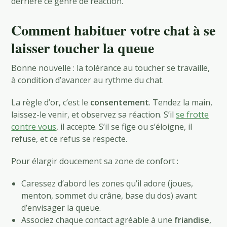
derrière ce genre de réaction.
Comment habituer votre chat à se
laisser toucher la queue
Bonne nouvelle : la tolérance au toucher se travaille,
à condition d’avancer au rythme du chat.
La règle d’or, c’est le
consentement
. Tendez la main,
laissez-le venir, et observez sa réaction. S’il
se frotte
contre vous
, il accepte. S’il se fige ou s’éloigne, il
refuse, et ce refus se respecte.
Pour élargir doucement sa zone de confort :
Caressez d’abord les zones qu’il adore (joues,
menton, sommet du crâne, base du dos) avant
d’envisager la queue.
Associez chaque contact agréable à une
friandise
,