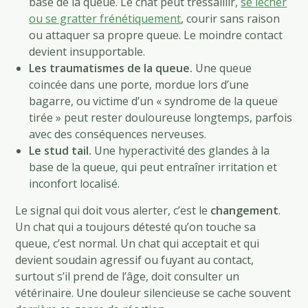
base de la queue. Le chat peut tressaillir,
se lécher
ou se gratter frénétiquement
, courir sans raison
ou attaquer sa propre queue. Le moindre contact
devient insupportable.
Les traumatismes de la queue.
Une queue
coincée dans une porte, mordue lors d’une
bagarre, ou victime d’un « syndrome de la queue
tirée » peut rester douloureuse longtemps, parfois
avec des conséquences nerveuses.
Le stud tail.
Une hyperactivité des glandes à la
base de la queue, qui peut entraîner irritation et
inconfort localisé.
Le signal qui doit vous alerter, c’est le
changement
.
Un chat qui a toujours détesté qu’on touche sa
queue, c’est normal. Un chat qui acceptait et qui
devient soudain agressif ou fuyant au contact,
surtout s’il prend de l’âge, doit consulter un
vétérinaire. Une douleur silencieuse se cache souvent