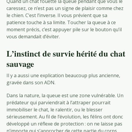
Quand un chat fouette la queue pendant que vous le
caressez, ce n’est pas un signe de plaisir comme chez
le chien. C’est l’inverse. Il vous prévient que sa
patience touche à sa limite. Toucher la queue à ce
moment précis, c’est appuyer pile sur le bouton qu’il
vous demandait d’éviter.
L’instinct de survie hérité du chat
sauvage
Il y a aussi une explication beaucoup plus ancienne,
gravée dans son ADN.
Dans la nature, la queue est une zone vulnérable. Un
prédateur qui parviendrait à l’attraper pourrait
immobiliser le chat, le ralentir, ou le blesser
sérieusement. Au fil de l’évolution, les félins ont donc
développé un réflexe de protection : on ne laisse pas
n’importe qui s’approcher de cette partie du corps.