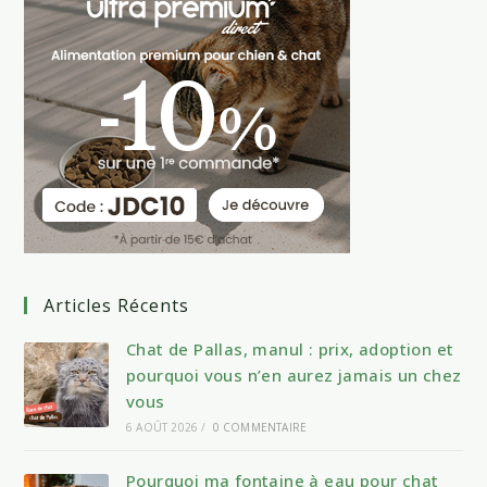
Articles Récents
Chat de Pallas, manul : prix, adoption et
pourquoi vous n’en aurez jamais un chez
vous
6 AOÛT 2026
/
0 COMMENTAIRE
Pourquoi ma fontaine à eau pour chat