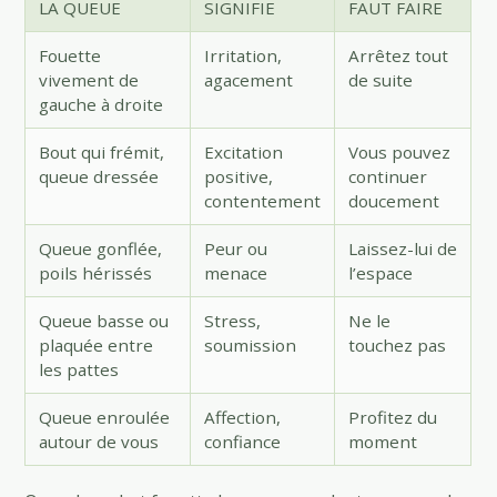
LA QUEUE
SIGNIFIE
FAUT FAIRE
Fouette
Irritation,
Arrêtez tout
vivement de
agacement
de suite
gauche à droite
Bout qui frémit,
Excitation
Vous pouvez
queue dressée
positive,
continuer
contentement
doucement
Queue gonflée,
Peur ou
Laissez-lui de
poils hérissés
menace
l’espace
Queue basse ou
Stress,
Ne le
plaquée entre
soumission
touchez pas
les pattes
Queue enroulée
Affection,
Profitez du
autour de vous
confiance
moment