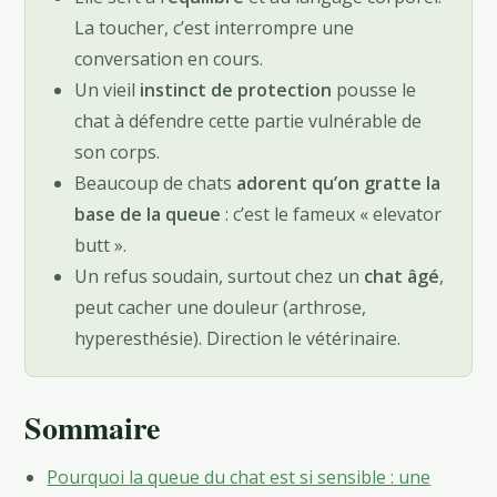
La toucher, c’est interrompre une
conversation en cours.
Un vieil
instinct de protection
pousse le
chat à défendre cette partie vulnérable de
son corps.
Beaucoup de chats
adorent qu’on gratte la
base de la queue
: c’est le fameux « elevator
butt ».
Un refus soudain, surtout chez un
chat âgé
,
peut cacher une douleur (arthrose,
hyperesthésie). Direction le vétérinaire.
Sommaire
Pourquoi la queue du chat est si sensible : une