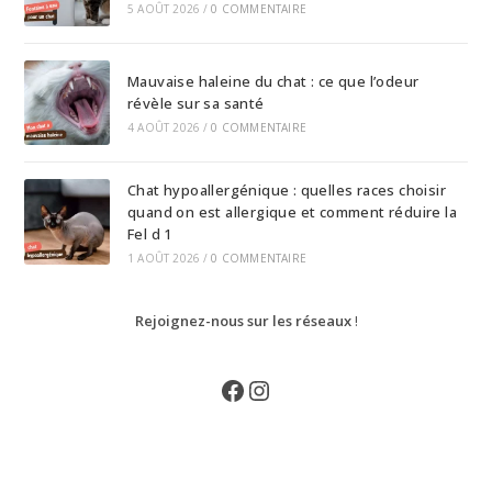
5 AOÛT 2026
/
0 COMMENTAIRE
Mauvaise haleine du chat : ce que l’odeur
révèle sur sa santé
4 AOÛT 2026
/
0 COMMENTAIRE
Chat hypoallergénique : quelles races choisir
quand on est allergique et comment réduire la
Fel d 1
1 AOÛT 2026
/
0 COMMENTAIRE
Rejoignez-nous sur les réseaux
!
Facebook
Instagram