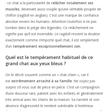
: ce chat a la particularité de
relâcher totalement ses
muscles
, devenant aussi souple qu’une véritable poupée de
chiffon (ragdoll en anglais). C’est une marque de confiance
absolue envers les humains. Attention toutefois à ne pas
tomber dans le piège des légendes. Ce relâchement ne
signifie pas qu’il est insensible. Le ragdoll ressent la douleur
exactement comme n’importe quel chat, il est simplement
d’un
tempérament exceptionnellement zen
.
Quel est le tempérament habituel de ce
grand chat aux yeux bleus ?
On le décrit souvent comme un « chat-chien », car il
est
extrêmement attaché à sa famille
. Ne soyez pas
surpris s’il vous suit de pièce en pièce. C’est un compagnon
d’une douceur rare, patient avec les enfants et généralement
très amical avec les chiens de la maison. Sa naïveté et son
absence d’agressivité le rendent vulnérable à l’extérieur.