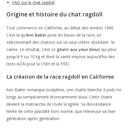
FAQ sur le chat ragdoll
Origine et histoire du chat ragdoll
Tout commence en Californie, au début des années 1960.
C’est là qu’
Ann Baker
pose les bases de la race, en
sélectionnant des chatons sur un seul critère obsédant : le
calme. Le résultat, c’est ce
géant aux yeux bleus
qui pèse
jusqu’à 9 ou 10 kg et dont la santé impose aujourd’hui des
tests ADN pour la CMH et la PKD.
La création de la race ragdoll en Californie
Ann Baker remarque Joséphine, une chatte blanche à poils mi-
longs au tempérament étonnamment doux. Cette chatte
devient la matriarche de toute la lignée. Sa descendance
hérite de cette placidité hors norme, que l’éleveuse va fixer
génération après génération.