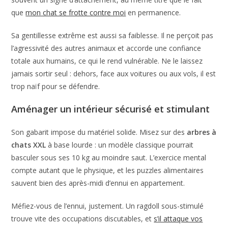
que
mon chat se frotte contre moi
en permanence.
Sa gentillesse extrême est aussi sa faiblesse. Il ne perçoit pas
l’agressivité des autres animaux et accorde une confiance
totale aux humains, ce qui le rend vulnérable. Ne le laissez
jamais sortir seul : dehors, face aux voitures ou aux vols, il est
trop naïf pour se défendre.
Aménager un intérieur sécurisé et stimulant
Son gabarit impose du matériel solide. Misez sur des
arbres à
chats XXL
à base lourde : un modèle classique pourrait
basculer sous ses 10 kg au moindre saut. L’exercice mental
compte autant que le physique, et les puzzles alimentaires
sauvent bien des après-midi d’ennui en appartement.
Méfiez-vous de l’ennui, justement. Un ragdoll sous-stimulé
trouve vite des occupations discutables, et
s’il attaque vos