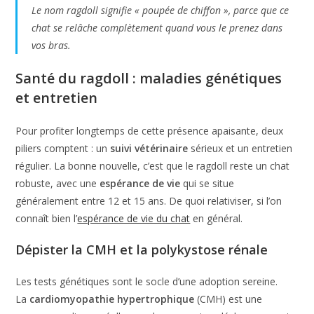
Le nom ragdoll signifie « poupée de chiffon », parce que ce
chat se relâche complètement quand vous le prenez dans
vos bras.
Santé du ragdoll : maladies génétiques
et entretien
Pour profiter longtemps de cette présence apaisante, deux
piliers comptent : un
suivi vétérinaire
sérieux et un entretien
régulier. La bonne nouvelle, c’est que le ragdoll reste un chat
robuste, avec une
espérance de vie
qui se situe
généralement entre 12 et 15 ans. De quoi relativiser, si l’on
connaît bien l’
espérance de vie du chat
en général.
Dépister la CMH et la polykystose rénale
Les tests génétiques sont le socle d’une adoption sereine.
La
cardiomyopathie hypertrophique
(CMH) est une