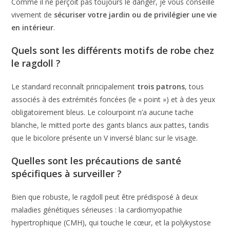
Comme il ne perçoit pas toujours le danger, je vous conseille
vivement de
sécuriser votre jardin ou de privilégier une vie
en intérieur
.
Quels sont les différents motifs de robe chez
le ragdoll ?
Le standard reconnaît principalement
trois patrons
, tous
associés à des extrémités foncées (le « point ») et à des yeux
obligatoirement bleus. Le colourpoint n’a aucune tache
blanche, le mitted porte des gants blancs aux pattes, tandis
que le bicolore présente un V inversé blanc sur le visage.
Quelles sont les précautions de santé
spécifiques à surveiller ?
Bien que robuste, le ragdoll peut être prédisposé à deux
maladies génétiques sérieuses : la cardiomyopathie
hypertrophique (CMH), qui touche le cœur, et la polykystose