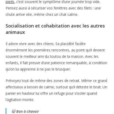
pieds
, c’est souvent le symptôme d’une journée trop vide.
Pensez aussi à sécuriser vos fenêtres avec des filets : une
chute arrive vite, même chez un chat calme.
Socialisation et cohabitation avec les autres
animaux
Il adore vivre avec des chiens. Sa placidité facilite
énormément les premières rencontres, au point qu’il devient
souvent le meilleur ami du toutou de la maison. Avec les
enfants, il fait preuve d’une patience remarquable, à condition
qu’on lui apprenne à ne pas le brusquer.
Prévoyez tout de même des zones de retrait. Même ce grand
affectueux a besoin de calme, surtout qu’il déteste le bruit. Un
panier en hauteur lui offre un refuge pour s’isoler quand
l’agitation monte.
😺
Bon à chavoir