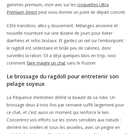
gammes premium, mon avis sur les
croquettes Ultra
Premium Direct
peut vous donner un point de départ concret.
Côté transition, allez-y doucement. Mélangez ancienne et
nouvelle nourriture sur une dizaine de jours pour éviter
diarrhées et refus brutaux. Et gardez un œil sur l’embonpoint :
le ragdoll est sédentaire et brûle peu de calories, donc
surveillez la ration. S’il a déjà quelques kilos en trop, voici
comment
faire maigrir un chat
sans le frustrer.
Le brossage du ragdoll pour entretenir son
pelage soyeux
La fréquence d’entretien définit la beauté de sa robe. Un
brossage deux à trois fois par semaine suffit largement pour
ce chat, et c’est aussi un moment qui renforce le lien.
Concentrez vos efforts sur les zones sensibles aux nœuds :
derrière les oreilles et sous les aisselles, avec un peigne en