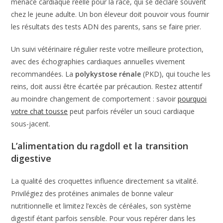
menace cardiaque réelle pour la race, qui se déclare souvent
chez le jeune adulte. Un bon éleveur doit pouvoir vous fournir
les résultats des tests ADN des parents, sans se faire prier.
Un suivi vétérinaire régulier reste votre meilleure protection,
avec des échographies cardiaques annuelles vivement
recommandées. La
polykystose rénale
(PKD), qui touche les
reins, doit aussi être écartée par précaution. Restez attentif
au moindre changement de comportement : savoir
pourquoi
votre chat tousse
peut parfois révéler un souci cardiaque
sous-jacent.
L’alimentation du ragdoll et la transition
digestive
La qualité des croquettes influence directement sa vitalité.
Privilégiez des protéines animales de bonne valeur
nutritionnelle et limitez l’excès de céréales, son système
digestif étant parfois sensible. Pour vous repérer dans les