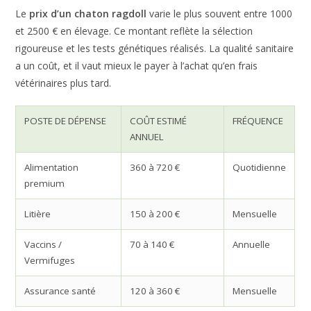
Le
prix d’un chaton ragdoll
varie le plus souvent entre 1000
et 2500 € en élevage. Ce montant reflète la sélection
rigoureuse et les tests génétiques réalisés. La qualité sanitaire
a un coût, et il vaut mieux le payer à l’achat qu’en frais
vétérinaires plus tard.
POSTE DE DÉPENSE
COÛT ESTIMÉ
FRÉQUENCE
ANNUEL
Alimentation
360 à 720 €
Quotidienne
premium
Litière
150 à 200 €
Mensuelle
Vaccins /
70 à 140 €
Annuelle
Vermifuges
Assurance santé
120 à 360 €
Mensuelle