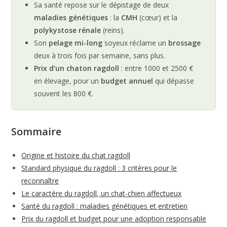
Sa santé repose sur le dépistage de deux
maladies génétiques
: la
CMH
(cœur) et la
polykystose rénale
(reins).
Son
pelage mi-long
soyeux réclame un
brossage
deux à trois fois par semaine, sans plus.
Prix d’un chaton ragdoll
: entre 1000 et 2500 €
en élevage, pour un
budget annuel
qui dépasse
souvent les 800 €.
Sommaire
Origine et histoire du chat ragdoll
Standard physique du ragdoll : 3 critères pour le
reconnaître
Le caractère du ragdoll, un chat-chien affectueux
Santé du ragdoll : maladies génétiques et entretien
Prix du ragdoll et budget pour une adoption responsable