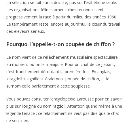
La sélection se fait sur la docilité, pas sur l’esthétique seule.
Les organisations félines américaines reconnaissent
progressivement la race à partir du milieu des années 1960.
Le tempérament reste, encore aujourd’hui, le cœur du travail
des éleveurs sérieux.
Pourquoi l’appelle-t-on poupée de chiffon ?
Le nom vient de ce
relâchement musculaire
spectaculaire
au moment où on le manipule. Pour un chat de ce gabarit,
c’est franchement déroutant la première fois. En anglais,
« ragdoll » signifie littéralement poupée de chiffon, et le
surnom colle parfaitement à cette souplesse.
Vous pouvez consulter l’encyclopédie Larousse pour en savoir
plus sur l’
origine du nom ragdoll
. Attention quand même à une
légende tenace : ce relâchement ne veut pas dire que le chat
ne sent rien.