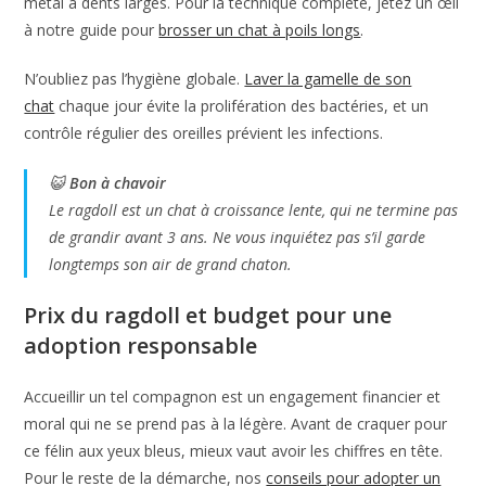
métal à dents larges. Pour la technique complète, jetez un œil
à notre guide pour
brosser un chat à poils longs
.
N’oubliez pas l’hygiène globale.
Laver la gamelle de son
chat
chaque jour évite la prolifération des bactéries, et un
contrôle régulier des oreilles prévient les infections.
😺
Bon à chavoir
Le ragdoll est un chat à croissance lente, qui ne termine pas
de grandir avant 3 ans. Ne vous inquiétez pas s’il garde
longtemps son air de grand chaton.
Prix du ragdoll et budget pour une
adoption responsable
Accueillir un tel compagnon est un engagement financier et
moral qui ne se prend pas à la légère. Avant de craquer pour
ce félin aux yeux bleus, mieux vaut avoir les chiffres en tête.
Pour le reste de la démarche, nos
conseils pour adopter un