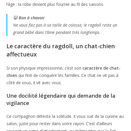
l’âge : la robe devient plus fournie au fil des saisons.
😺
Bon à chavoir
Ne vous fiez pas à sa taille de colosse, le ragdoll reste un
grand bébé dans l’âme pendant très longtemps.
Le caractère du ragdoll, un chat-chien
affectueux
Si son physique impressionne, c’est son
caractère de chat-
chien
qui finit de conquérir les familles. Ce chat ne vit pas à
côté de vous, il vit avec vous.
Une docilité légendaire qui demande de la
vigilance
Ce compagnon déteste la solitude. Il vous suit de la cuisine au
salon, juste pour rester dans votre rayon. C’est d’ailleurs
souvent un signe d’attachement, au même titre que le fait