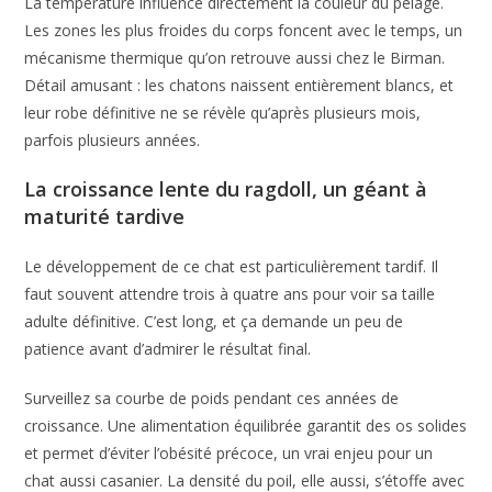
La température influence directement la couleur du pelage.
Les zones les plus froides du corps foncent avec le temps, un
mécanisme thermique qu’on retrouve aussi chez le Birman.
Détail amusant : les chatons naissent entièrement blancs, et
leur robe définitive ne se révèle qu’après plusieurs mois,
parfois plusieurs années.
La croissance lente du ragdoll, un géant à
maturité tardive
Le développement de ce chat est particulièrement tardif. Il
faut souvent attendre trois à quatre ans pour voir sa taille
adulte définitive. C’est long, et ça demande un peu de
patience avant d’admirer le résultat final.
Surveillez sa courbe de poids pendant ces années de
croissance. Une alimentation équilibrée garantit des os solides
et permet d’éviter l’obésité précoce, un vrai enjeu pour un
chat aussi casanier. La densité du poil, elle aussi, s’étoffe avec