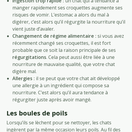
Ingestion trop rapide :
un chat qui a tendance à
manger rapidement ses croquettes augmente ses
risques de vomir. L’estomac a alors du mal à
digérer, c’est alors qu’il régurgite la nourriture qu’il
vient juste d’avaler.
Changement de régime alimentaire :
si vous avez
récemment changé ses croquettes, il est fort
probable que ce soit la raison principale de ses
régurgitations
. Cela peut aussi être liée à une
nourriture de mauvaise qualité, que votre chat
digère mal.
Allergies :
il se peut que votre chat ait développé
une allergie à un ingrédient qui compose sa
nourriture. C’est alors qu’il aura tendance à
régurgiter juste après avoir mangé.
Les boules de poils
Lorsqu’ils se lèchent pour se nettoyer, les chats
ingèrent par la même occasion leurs poils. Au fil des