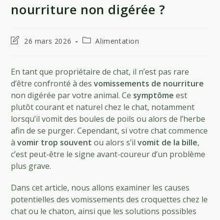
nourriture non digérée ?
Dernière
Post
26 mars 2026
Alimentation
modification
category:
de
la
En tant que propriétaire de chat, il n’est pas rare
publication :
d’être confronté à des
vomissements de nourriture
non digérée par votre animal. Ce
symptôme
est
plutôt courant et naturel chez le chat, notamment
lorsqu’il vomit des boules de poils ou alors de l’herbe
afin de se purger. Cependant, si votre chat commence
à
vomir trop souvent
ou alors s’il
vomit de la bille
,
c’est peut-être le signe avant-coureur d’un problème
plus grave.
Dans cet article, nous allons examiner les causes
potentielles des vomissements des croquettes chez le
chat ou le chaton, ainsi que les solutions possibles