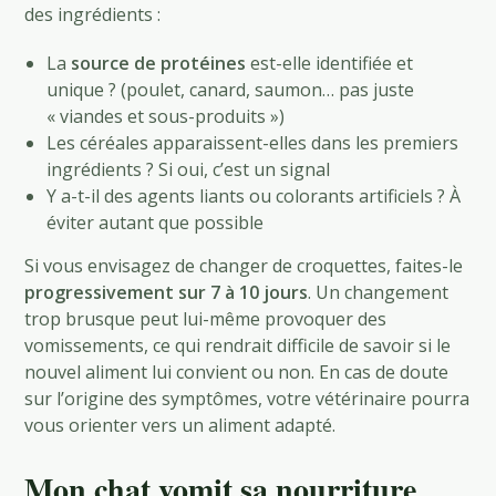
des ingrédients :
La
source de protéines
est-elle identifiée et
unique ? (poulet, canard, saumon… pas juste
« viandes et sous-produits »)
Les céréales apparaissent-elles dans les premiers
ingrédients ? Si oui, c’est un signal
Y a-t-il des agents liants ou colorants artificiels ? À
éviter autant que possible
Si vous envisagez de changer de croquettes, faites-le
progressivement sur 7 à 10 jours
. Un changement
trop brusque peut lui-même provoquer des
vomissements, ce qui rendrait difficile de savoir si le
nouvel aliment lui convient ou non. En cas de doute
sur l’origine des symptômes, votre vétérinaire pourra
vous orienter vers un aliment adapté.
Mon chat vomit sa nourriture