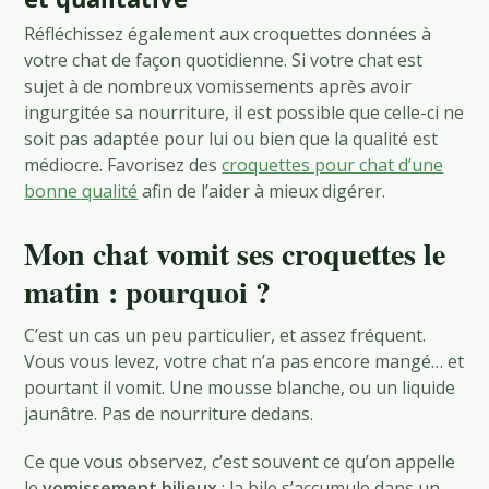
Réfléchissez également aux croquettes données à
votre chat de façon quotidienne. Si votre chat est
sujet à de nombreux vomissements après avoir
ingurgitée sa nourriture, il est possible que celle-ci ne
soit pas adaptée pour lui ou bien que la qualité est
médiocre. Favorisez des
croquettes pour chat d’une
bonne qualité
afin de l’aider à mieux digérer.
Mon chat vomit ses croquettes le
matin : pourquoi ?
C’est un cas un peu particulier, et assez fréquent.
Vous vous levez, votre chat n’a pas encore mangé… et
pourtant il vomit. Une mousse blanche, ou un liquide
jaunâtre. Pas de nourriture dedans.
Ce que vous observez, c’est souvent ce qu’on appelle
le
vomissement bilieux
: la bile s’accumule dans un