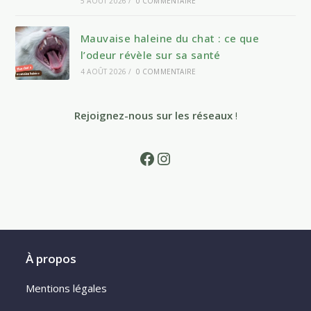
5 AOÛT 2026
/
0 COMMENTAIRE
Mauvaise haleine du chat : ce que
l’odeur révèle sur sa santé
4 AOÛT 2026
/
0 COMMENTAIRE
Rejoignez-nous sur les réseaux
!
Facebook
Instagram
À propos
Mentions légales