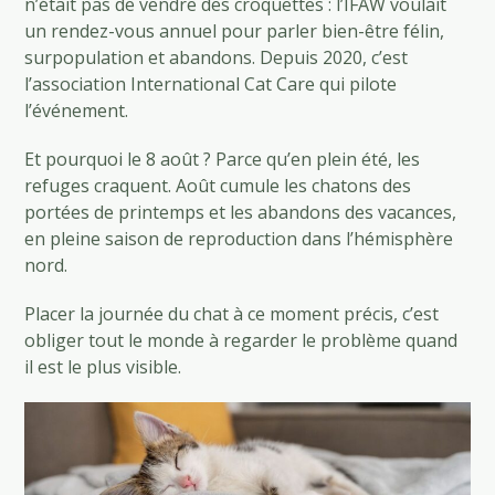
n’était pas de vendre des croquettes : l’IFAW voulait
un rendez-vous annuel pour parler bien-être félin,
surpopulation et abandons. Depuis 2020, c’est
l’association International Cat Care qui pilote
l’événement.
Et pourquoi le 8 août ? Parce qu’en plein été, les
refuges craquent. Août cumule les chatons des
portées de printemps et les abandons des vacances,
en pleine saison de reproduction dans l’hémisphère
nord.
Placer la journée du chat à ce moment précis, c’est
obliger tout le monde à regarder le problème quand
il est le plus visible.