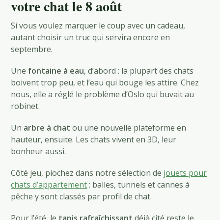
votre chat le 8 août
Si vous voulez marquer le coup avec un cadeau,
autant choisir un truc qui servira encore en
septembre.
Une
fontaine à eau
, d’abord : la plupart des chats
boivent trop peu, et l’eau qui bouge les attire. Chez
nous, elle a réglé le problème d’Oslo qui buvait au
robinet.
Un
arbre à chat
ou une nouvelle plateforme en
hauteur, ensuite. Les chats vivent en 3D, leur
bonheur aussi.
Côté jeu, piochez dans notre sélection de
jouets pour
chats d’appartement
: balles, tunnels et cannes à
pêche y sont classés par profil de chat.
Pour l’été, le
tapis rafraîchissant
déjà cité reste le