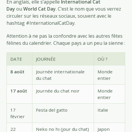
En anglais, elle s’appelle
International Cat
Day
ou
World Cat Day
. C’est le nom que vous verrez
circuler sur les réseaux sociaux, souvent avec le
hashtag #InternationalCatDay.
Attention à ne pas la confondre avec les autres fêtes
félines du calendrier. Chaque pays a un peu la sienne :
DATE
JOURNÉE
OÙ ?
8 août
Journée internationale
Monde
du chat
entier
17 août
Journée du chat noir
Monde
entier
17
Festa del gatto
Italie
février
22
Neko no hi (jour du chat)
Japon