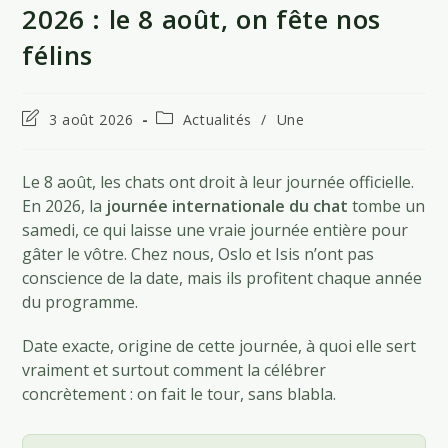
2026 : le 8 août, on fête nos
félins
Dernière
Post
3 août 2026
Actualités
/
Une
modification
category:
de
la
Le 8 août, les chats ont droit à leur journée officielle.
publication :
En 2026, la
journée internationale du chat
tombe un
samedi, ce qui laisse une vraie journée entière pour
gâter le vôtre. Chez nous, Oslo et Isis n’ont pas
conscience de la date, mais ils profitent chaque année
du programme.
Date exacte, origine de cette journée, à quoi elle sert
vraiment et surtout comment la célébrer
concrètement : on fait le tour, sans blabla.