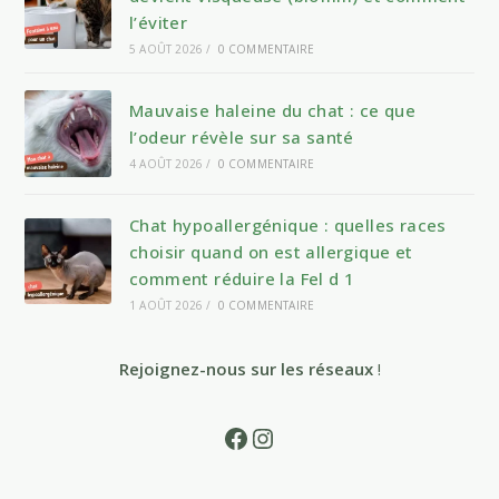
l’éviter
5 AOÛT 2026
/
0 COMMENTAIRE
Mauvaise haleine du chat : ce que
l’odeur révèle sur sa santé
4 AOÛT 2026
/
0 COMMENTAIRE
Chat hypoallergénique : quelles races
choisir quand on est allergique et
comment réduire la Fel d 1
1 AOÛT 2026
/
0 COMMENTAIRE
Rejoignez-nous sur les réseaux
!
Facebook
Instagram