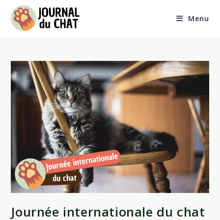
Skip
to
Menu
content
Journée internationale du chat