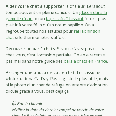
Aider votre chat à supporter la chaleur.
Le 8 août
tombe souvent en pleine canicule. Un
glaçon dans la
gamelle d’eau
ou un
tapis rafraîchissant
feront plus
plaisir à votre félin qu’un nœud papillon. On a
regroupé toutes nos astuces pour
rafraîchir son
chat
si le thermomètre s’affole.
Découvrir un bar à chats.
Si vous n’avez pas de chat
chez vous, c’est l’occasion parfaite. On en a recensé
pas mal dans notre guide des
bars à chats en France
.
Partager une photo de votre chat.
Le classique
#InternationalCatDay. Pas le geste le plus utile, mais
si la photo d’un chat de refuge en attente d’adoption
circule grâce à vous, c’est déjà ça.
🐱
Bon à chavoir
Vérifiez la date du dernier rappel de vaccin de votre
chat. Le 8 août fait un excellent pense-bête annuel