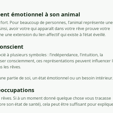
ment émotionnel à son animal
s fort. Pour beaucoup de personnes, l’animal représente une
nsi, avoir votre qui apparaît dans votre rêve prouve votre
une extension du lien affectif qui existe à l’état éveillé.
onscient
cié à plusieurs symboles : l’indépendance, l’intuition, la
nser consciemment, ces représentations peuvent influencer 
s les rêves.
une partie de soi, un état émotionnel ou un besoin intérieur.
réoccupations
s rêves. Si à un moment donné quelque chose vous tracasse
 son état de santé), cela peut être suffisant pour expliqu