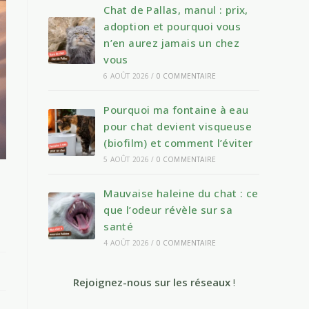
Chat de Pallas, manul : prix,
adoption et pourquoi vous
n’en aurez jamais un chez
vous
6 AOÛT 2026
/
0 COMMENTAIRE
Pourquoi ma fontaine à eau
pour chat devient visqueuse
(biofilm) et comment l’éviter
5 AOÛT 2026
/
0 COMMENTAIRE
Mauvaise haleine du chat : ce
que l’odeur révèle sur sa
santé
4 AOÛT 2026
/
0 COMMENTAIRE
Rejoignez-nous sur les réseaux
!