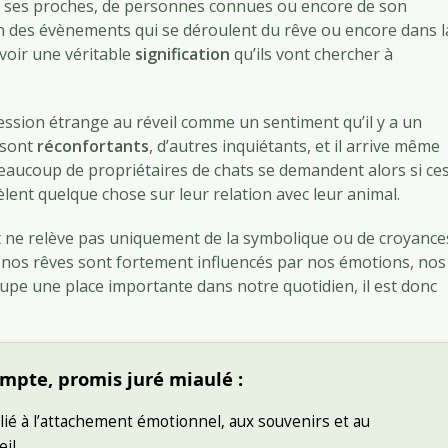
 ses proches, de personnes connues ou encore de son
on des évènements qui se déroulent du rêve ou encore dans l
 voir une véritable
signification
qu’ils vont chercher à
ession étrange au réveil comme un sentiment qu’il y a un
 sont
réconfortants
, d’autres inquiétants, et il arrive même
Beaucoup de propriétaires de chats se demandent alors si ce
vèlent quelque chose sur leur relation avec leur animal.
t ne relève pas uniquement de la symbolique ou de croyance
e nos rêves sont fortement influencés par nos émotions, nos
ccupe une place importante dans notre quotidien, il est donc
compte, promis juré miaulé :
é à l’attachement émotionnel, aux souvenirs et au
il.