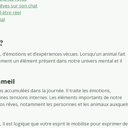
êves sur son chat
-être réel
mal
?
 d’émotions et d’expériences vécues. Lorsqu’un animal fait
llement un élément présent dans notre univers mental et il
mmeil
s accumulées dans la journée. Il traite les émotions,
aines tensions internes. Les éléments importants de notre
os rêves, notamment les personnes et les animaux auxquel
, il est logique que votre esprit le mobilise pour exprimer de