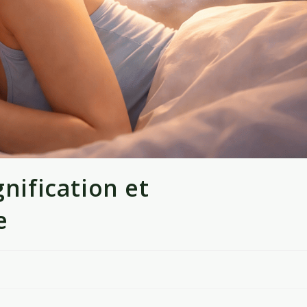
gnification et
e