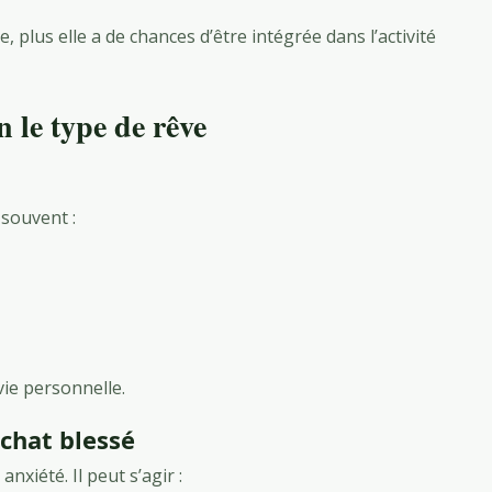
plus elle a de chances d’être intégrée dans l’activité
n le type de rêve
 souvent :
vie personnelle.
chat blessé
xiété. Il peut s’agir :