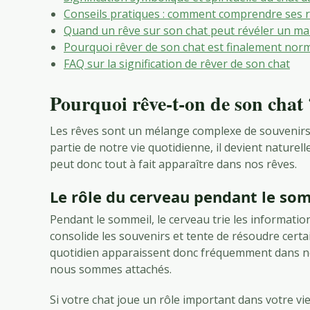
Conseils pratiques : comment comprendre ses r
Quand un rêve sur son chat peut révéler un mal
Pourquoi rêver de son chat est finalement nor
FAQ sur la signification de rêver de son chat
Pourquoi rêve-t-on de son chat 
Les rêves sont un mélange complexe de souvenirs,
partie de notre vie quotidienne, il devient nature
peut donc tout à fait apparaître dans nos rêves.
Le rôle du cerveau pendant le so
Pendant le sommeil, le cerveau trie les information
consolide les souvenirs et tente de résoudre cert
quotidien apparaissent donc fréquemment dans n
nous sommes attachés.
Si votre chat joue un rôle important dans votre vie