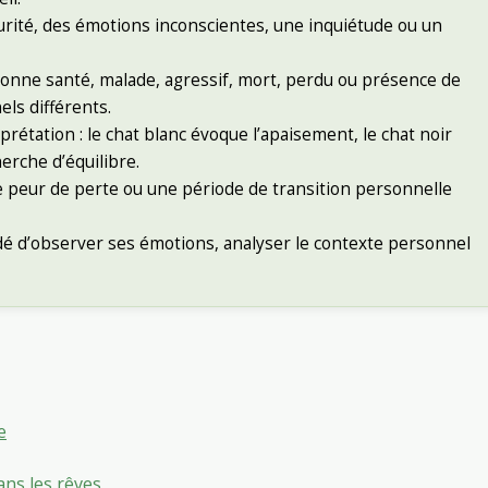
urité, des émotions inconscientes, une inquiétude ou un
 bonne santé, malade, agressif, mort, perdu ou présence de
els différents.
rprétation : le chat blanc évoque l’apaisement, le chat noir
herche d’équilibre.
e peur de perte ou une période de transition personnelle
é d’observer ses émotions, analyser le contexte personnel
e
ans les rêves