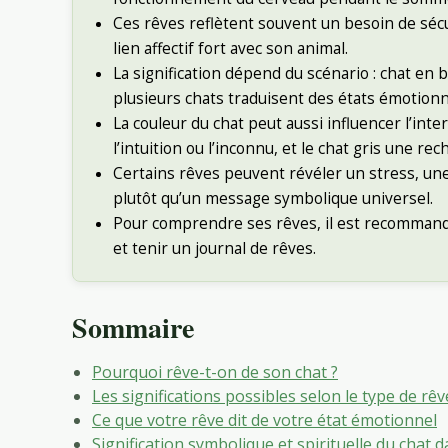
Ces rêves reflètent souvent un besoin de séc
lien affectif fort avec son animal.
La signification dépend du scénario : chat en
plusieurs chats traduisent des états émotionn
La couleur du chat peut aussi influencer l’inte
l’intuition ou l’inconnu, et le chat gris une rec
Certains rêves peuvent révéler un stress, un
plutôt qu’un message symbolique universel.
Pour comprendre ses rêves, il est recommand
et tenir un journal de rêves.
Sommaire
Pourquoi rêve-t-on de son chat ?
Les significations possibles selon le type de rêv
Ce que votre rêve dit de votre état émotionnel
Signification symbolique et spirituelle du chat d