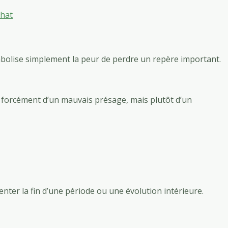
chat
mbolise simplement la peur de perdre un repère important.
as forcément d’un mauvais présage, mais plutôt d’un
enter la fin d’une période ou une évolution intérieure.