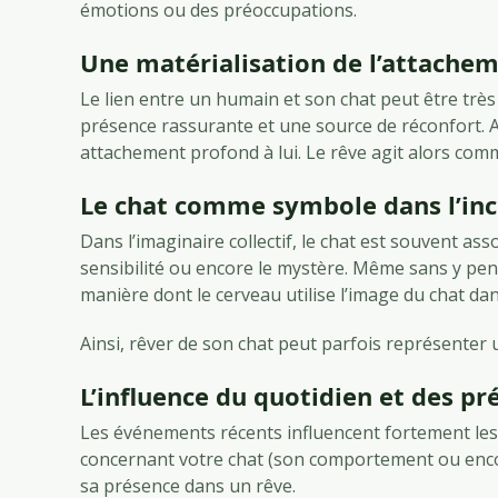
émotions ou des préoccupations.
Une matérialisation de l’attache
Le lien entre un humain et son chat peut être trè
présence rassurante et une source de réconfort. Ai
attachement profond à lui. Le rêve agit alors comme 
Le chat comme symbole dans l’inc
Dans l’imaginaire collectif, le chat est souvent asso
sensibilité ou encore le mystère. Même sans y pe
manière dont le cerveau utilise l’image du chat dan
Ainsi, rêver de son chat peut parfois représenter 
L’influence du quotidien et des p
Les événements récents influencent fortement le
concernant votre chat (son comportement ou encore
sa présence dans un rêve.