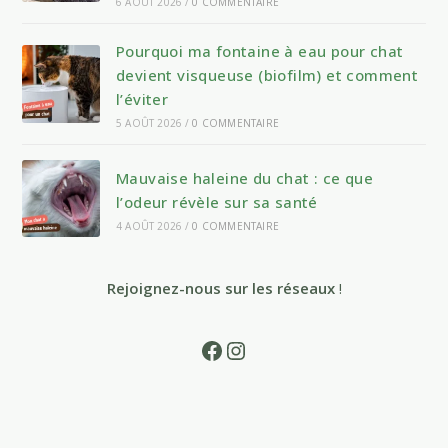
6 AOÛT 2026
/
0 COMMENTAIRE
Pourquoi ma fontaine à eau pour chat
devient visqueuse (biofilm) et comment
l’éviter
5 AOÛT 2026
/
0 COMMENTAIRE
Mauvaise haleine du chat : ce que
l’odeur révèle sur sa santé
4 AOÛT 2026
/
0 COMMENTAIRE
Rejoignez-nous sur les réseaux
!
Facebook
Instagram