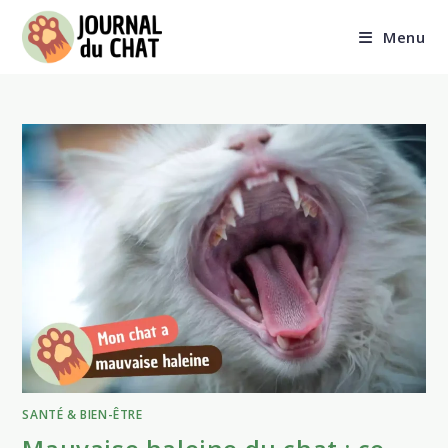
Skip
to
Menu
content
SANTÉ & BIEN-ÊTRE