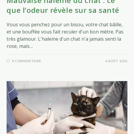
Mauvaise haleine du chat : ce
que l’odeur révèle sur sa santé
Vous vous penchez pour un bisou, votre chat bâille,
et une bouffée vous fait reculer d'un bon mètre. Pas
très glamour. L'haleine d'un chat n'a jamais senti la
rose, mais…
0 COMMENTAIRE
4 AOÛT 2026