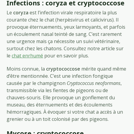
Infections : coryza et cryptococcose
Le
coryza
est l’infection virale respiratoire la plus
courante chez le chat (herpèsvirus et calicivirus). Il
provoque éternuements, yeux larmoyants, et parfois
un écoulement nasal teinté de sang. C’est rarement
une urgence mais ça nécessite un suivi vétérinaire,
surtout chez les chatons. Consultez notre article sur
le
chat enrhumé
pour en savoir plus.
Moins connue, la
cryptococcose
mérite quand même
d’être mentionnée. C’est une infection fongique
causée par le champignon
Cryptococcus neoformans
,
transmissible via les fientes de pigeons ou de
chauves-souris. Elle provoque un gonflement du
museau, des éternuements et des écoulements
hémorragiques. À évoquer si votre chat a accès à un
grenier ou à un toit colonisé par des pigeons.
Mycose : cryptococcose