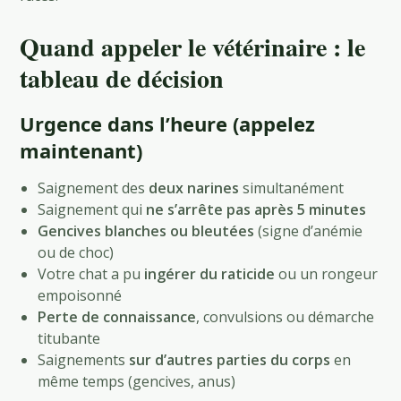
Quand appeler le vétérinaire : le
tableau de décision
Urgence dans l’heure (appelez
maintenant)
Saignement des
deux narines
simultanément
Saignement qui
ne s’arrête pas après 5 minutes
Gencives blanches ou bleutées
(signe d’anémie
ou de choc)
Votre chat a pu
ingérer du raticide
ou un rongeur
empoisonné
Perte de connaissance
, convulsions ou démarche
titubante
Saignements
sur d’autres parties du corps
en
même temps (gencives, anus)