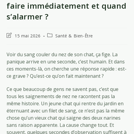
faire immédiatement et quand
s’alarmer ?
Dernière
Post
15 mai 2026
Santé & Bien-Être
modification
category:
de
la
Voir du sang couler du nez de son chat, ça fige. La
publication :
panique arrive en une seconde, c’est humain. Et dans
ces moments-là, on cherche une réponse rapide : est-
ce grave ? Qu’est-ce qu’on fait maintenant ?
Ce que beaucoup de gens ne savent pas, c’est que
tous les saignements de nez ne racontent pas la
même histoire. Un jeune chat qui rentre du jardin en
éternuant avec un filet de sang, ce n’est pas la même
chose qu’un vieux chat qui saigne des deux narines
sans raison apparente. La cause change tout. Et
souvent, quelques secondes d’observation suffisent à