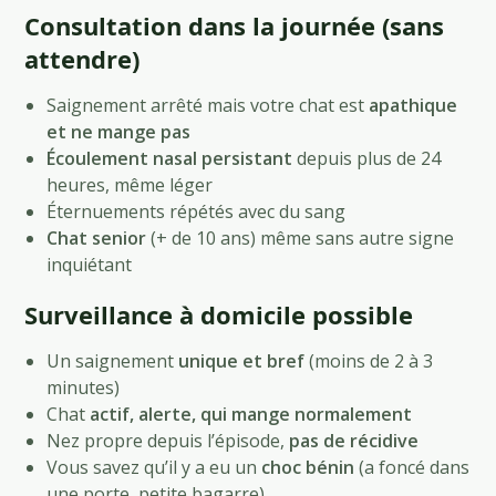
Consultation dans la journée (sans
attendre)
Saignement arrêté mais votre chat est
apathique
et ne mange pas
Écoulement nasal persistant
depuis plus de 24
heures, même léger
Éternuements répétés avec du sang
Chat senior
(+ de 10 ans) même sans autre signe
inquiétant
Surveillance à domicile possible
Un saignement
unique et bref
(moins de 2 à 3
minutes)
Chat
actif, alerte, qui mange normalement
Nez propre depuis l’épisode,
pas de récidive
Vous savez qu’il y a eu un
choc bénin
(a foncé dans
une porte, petite bagarre)