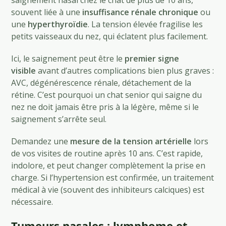
souvent liée à une
insuffisance rénale chronique
ou
une
hyperthyroïdie
. La tension élevée fragilise les
petits vaisseaux du nez, qui éclatent plus facilement.
Ici, le saignement peut être le
premier signe
visible
avant d’autres complications bien plus graves :
AVC, dégénérescence rénale, détachement de la
rétine. C’est pourquoi un chat senior qui saigne du
nez ne doit jamais être pris à la légère, même si le
saignement s’arrête seul.
Demandez une
mesure de la tension artérielle
lors
de vos visites de routine après 10 ans. C’est rapide,
indolore, et peut changer complètement la prise en
charge. Si l’hypertension est confirmée, un traitement
médical à vie (souvent des inhibiteurs calciques) est
nécessaire.
Tumeurs nasales : lymphome et