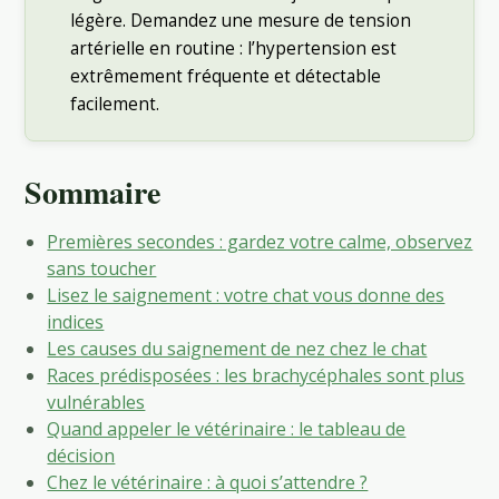
légère. Demandez une mesure de tension
artérielle en routine : l’hypertension est
extrêmement fréquente et détectable
facilement.
Sommaire
Premières secondes : gardez votre calme, observez
sans toucher
Lisez le saignement : votre chat vous donne des
indices
Les causes du saignement de nez chez le chat
Races prédisposées : les brachycéphales sont plus
vulnérables
Quand appeler le vétérinaire : le tableau de
décision
Chez le vétérinaire : à quoi s’attendre ?