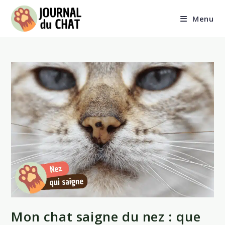
Skip
to
Menu
content
Mon chat saigne du nez : que