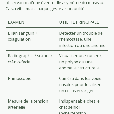
observation d’une éventuelle asymétrie du museau.
Ça va vite, mais chaque geste a son utilité.
EXAMEN
UTILITÉ PRINCIPALE
Bilan sanguin +
Détecter un trouble de
coagulation
l’hémostase, une
infection ou une anémie
Radiographie / scanner
Visualiser une tumeur,
crânio-facial
un polype ou une
anomalie structurelle
Rhinoscopie
Caméra dans les voies
nasales pour localiser
un corps étranger
Mesure de la tension
Indispensable chez le
artérielle
chat senior
(hypertension)