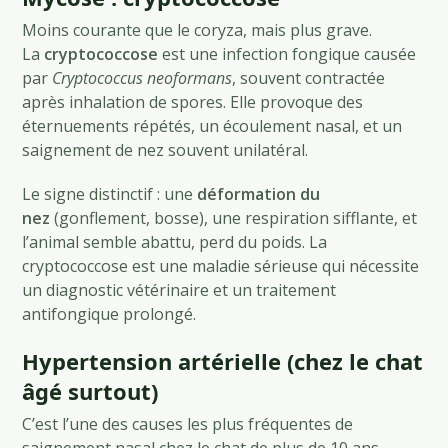
Moins courante que le coryza, mais plus grave.
La
cryptococcose
est une infection fongique causée
par
Cryptococcus neoformans
, souvent contractée
après inhalation de spores. Elle provoque des
éternuements répétés, un écoulement nasal, et un
saignement de nez souvent unilatéral.
Le signe distinctif : une
déformation du
nez
(gonflement, bosse), une respiration sifflante, et
l’animal semble abattu, perd du poids. La
cryptococcose est une maladie sérieuse qui nécessite
un diagnostic vétérinaire et un traitement
antifongique prolongé.
Hypertension artérielle (chez le chat
âgé surtout)
C’est l’une des causes les plus fréquentes de
saignement nasal chez le chat de plus de 10 ans,