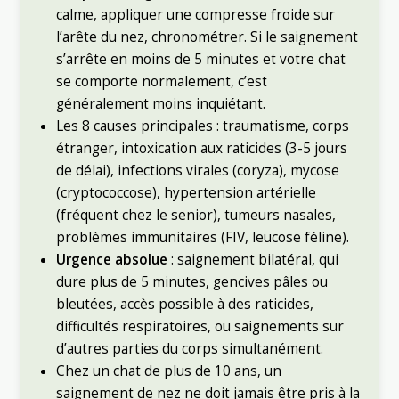
calme, appliquer une compresse froide sur
l’arête du nez, chronométrer. Si le saignement
s’arrête en moins de 5 minutes et votre chat
se comporte normalement, c’est
généralement moins inquiétant.
Les 8 causes principales : traumatisme, corps
étranger, intoxication aux raticides (3-5 jours
de délai), infections virales (coryza), mycose
(cryptococcose), hypertension artérielle
(fréquent chez le senior), tumeurs nasales,
problèmes immunitaires (FIV, leucose féline).
Urgence absolue
: saignement bilatéral, qui
dure plus de 5 minutes, gencives pâles ou
bleutées, accès possible à des raticides,
difficultés respiratoires, ou saignements sur
d’autres parties du corps simultanément.
Chez un chat de plus de 10 ans, un
saignement de nez ne doit jamais être pris à la