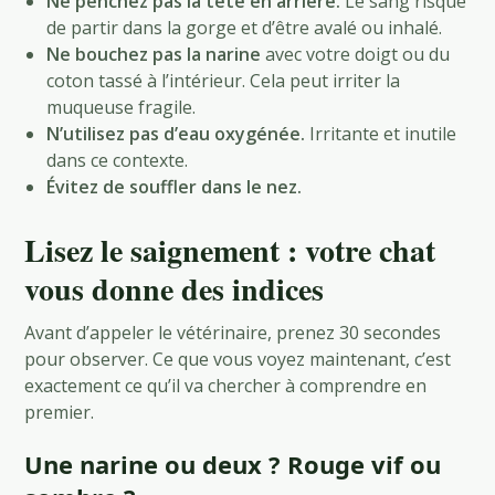
Ne penchez pas la tête en arrière.
Le sang risque
de partir dans la gorge et d’être avalé ou inhalé.
Ne bouchez pas la narine
avec votre doigt ou du
coton tassé à l’intérieur. Cela peut irriter la
muqueuse fragile.
N’utilisez pas d’eau oxygénée.
Irritante et inutile
dans ce contexte.
Évitez de souffler dans le nez.
Lisez le saignement : votre chat
vous donne des indices
Avant d’appeler le vétérinaire, prenez 30 secondes
pour observer. Ce que vous voyez maintenant, c’est
exactement ce qu’il va chercher à comprendre en
premier.
Une narine ou deux ? Rouge vif ou