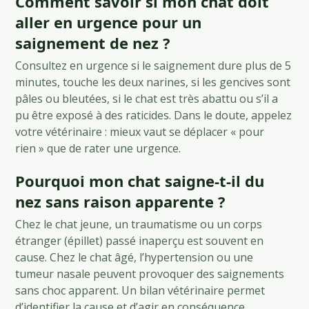
Comment savoir si mon chat doit
aller en urgence pour un
saignement de nez ?
Consultez en urgence si le saignement dure plus de 5
minutes, touche les deux narines, si les gencives sont
pâles ou bleutées, si le chat est très abattu ou s’il a
pu être exposé à des raticides. Dans le doute, appelez
votre vétérinaire : mieux vaut se déplacer « pour
rien » que de rater une urgence.
Pourquoi mon chat saigne-t-il du
nez sans raison apparente ?
Chez le chat jeune, un traumatisme ou un corps
étranger (épillet) passé inaperçu est souvent en
cause. Chez le chat âgé, l’hypertension ou une
tumeur nasale peuvent provoquer des saignements
sans choc apparent. Un bilan vétérinaire permet
d’identifier la cause et d’agir en conséquence.