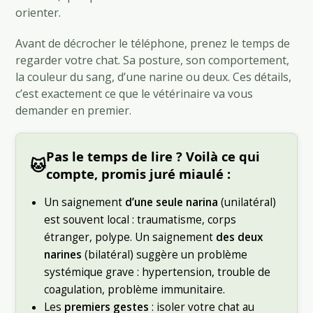
orienter.
Avant de décrocher le téléphone, prenez le temps de
regarder votre chat. Sa posture, son comportement,
la couleur du sang, d’une narine ou deux. Ces détails,
c’est exactement ce que le vétérinaire va vous
demander en premier.
Pas le temps de lire ? Voilà ce qui
🐱
compte, promis juré miaulé :
Un saignement
d’une seule narina
(unilatéral)
est souvent local : traumatisme, corps
étranger, polype. Un saignement
des deux
narines
(bilatéral) suggère un problème
systémique grave : hypertension, trouble de
coagulation, problème immunitaire.
Les
premiers gestes
: isoler votre chat au