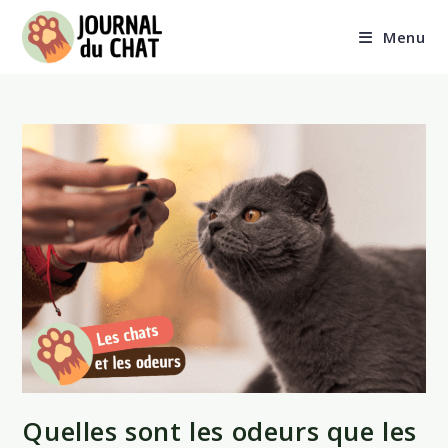
Skip
to
Menu
content
Quelles sont les odeurs que les