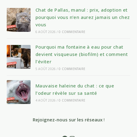
Chat de Pallas, manul : prix, adoption et
pourquoi vous n’en aurez jamais un chez
vous
6 AOÛT 2026
/
0 COMMENTAIRE
Pourquoi ma fontaine à eau pour chat
devient visqueuse (biofilm) et comment
l’éviter
5 AOÛT 2026
/
0 COMMENTAIRE
Mauvaise haleine du chat : ce que
l’odeur révèle sur sa santé
4 AOÛT 2026
/
0 COMMENTAIRE
Rejoignez-nous sur les réseaux
!