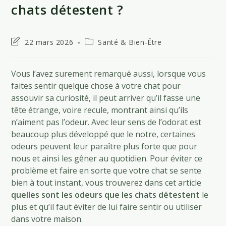
chats détestent ?
Dernière
Post
22 mars 2026
Santé & Bien-Être
modification
category:
de
la
Vous l’avez surement remarqué aussi, lorsque vous
publication :
faites sentir quelque chose à votre chat pour
assouvir sa curiosité, il peut arriver qu’il fasse une
tête étrange, voire recule, montrant ainsi qu’ils
n’aiment pas l’odeur. Avec leur sens de l’odorat est
beaucoup plus développé que le notre, certaines
odeurs peuvent leur paraître plus forte que pour
nous et ainsi les gêner au quotidien. Pour éviter ce
problème et faire en sorte que votre chat se sente
bien à tout instant, vous trouverez dans cet article
quelles sont les odeurs que les chats détestent
le
plus et qu’il faut éviter de lui faire sentir ou utiliser
dans votre maison.