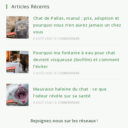
Articles Récents
Chat de Pallas, manul : prix, adoption et
pourquoi vous n’en aurez jamais un chez
vous
6 AOÛT 2026
/
0 COMMENTAIRE
Pourquoi ma fontaine à eau pour chat
devient visqueuse (biofilm) et comment
l’éviter
5 AOÛT 2026
/
0 COMMENTAIRE
Mauvaise haleine du chat : ce que
l’odeur révèle sur sa santé
4 AOÛT 2026
/
0 COMMENTAIRE
Rejoignez-nous sur les réseaux
!