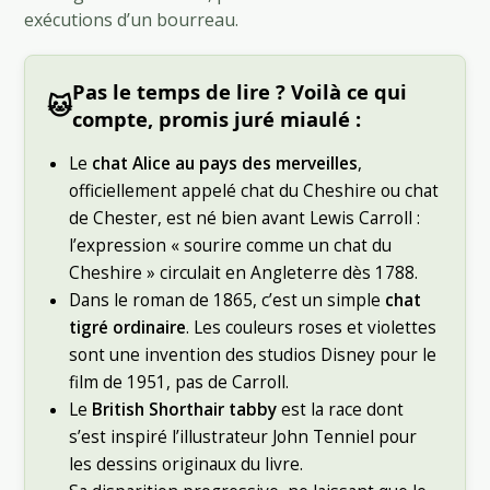
exécutions d’un bourreau.
Pas le temps de lire ? Voilà ce qui
🐱
compte, promis juré miaulé :
Le
chat Alice au pays des merveilles
,
officiellement appelé chat du Cheshire ou chat
de Chester, est né bien avant Lewis Carroll :
l’expression « sourire comme un chat du
Cheshire » circulait en Angleterre dès 1788.
Dans le roman de 1865, c’est un simple
chat
tigré ordinaire
. Les couleurs roses et violettes
sont une invention des studios Disney pour le
film de 1951, pas de Carroll.
Le
British Shorthair tabby
est la race dont
s’est inspiré l’illustrateur John Tenniel pour
les dessins originaux du livre.