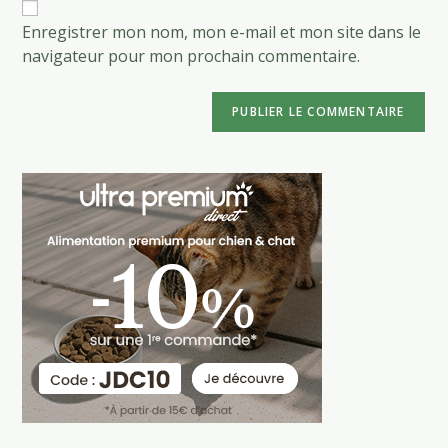
votre
site
Enregistrer mon nom, mon e-mail et mon site dans le
(facultatif)
navigateur pour mon prochain commentaire.