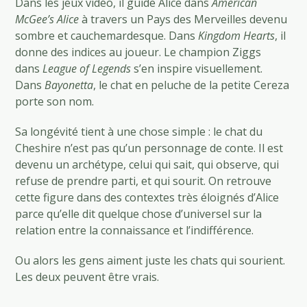
Dans les jeux vidéo, il guide Alice dans
American
McGee’s Alice
à travers un Pays des Merveilles devenu
sombre et cauchemardesque. Dans
Kingdom Hearts
, il
donne des indices au joueur. Le champion Ziggs
dans
League of Legends
s’en inspire visuellement.
Dans
Bayonetta
, le chat en peluche de la petite Cereza
porte son nom.
Sa longévité tient à une chose simple : le chat du
Cheshire n’est pas qu’un personnage de conte. Il est
devenu un archétype, celui qui sait, qui observe, qui
refuse de prendre parti, et qui sourit. On retrouve
cette figure dans des contextes très éloignés d’Alice
parce qu’elle dit quelque chose d’universel sur la
relation entre la connaissance et l’indifférence.
Ou alors les gens aiment juste les chats qui sourient.
Les deux peuvent être vrais.