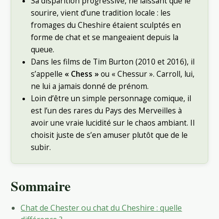
Sa disparition progressive, ne laissant que le
sourire, vient d’une tradition locale : les
fromages du Cheshire étaient sculptés en
forme de chat et se mangeaient depuis la
queue.
Dans les films de Tim Burton (2010 et 2016), il
s’appelle
« Chess »
ou « Chessur ». Carroll, lui,
ne lui a jamais donné de prénom.
Loin d’être un simple personnage comique, il
est l’un des rares du Pays des Merveilles à
avoir une vraie lucidité sur le chaos ambiant. Il
choisit juste de s’en amuser plutôt que de le
subir.
Sommaire
Chat de Chester ou chat du Cheshire : quelle