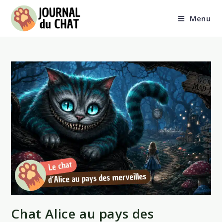
Skip
to
Menu
content
Chat Alice au pays des