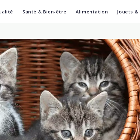
ualité
Santé & Bien-être
Alimentation
Jouets &