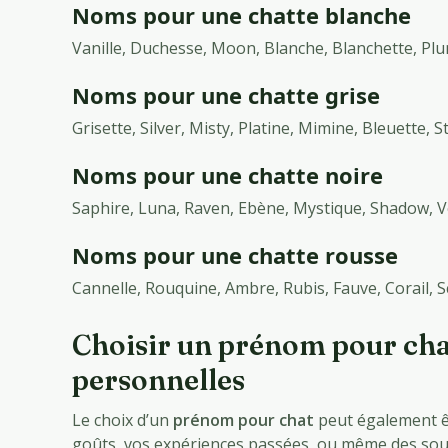
Noms pour une chatte blanche
Vanille, Duchesse, Moon, Blanche, Blanchette, Plu
Noms pour une chatte grise
Grisette, Silver, Misty, Platine, Mimine, Bleuette, 
Noms pour une chatte noire
Saphire, Luna, Raven, Ebène, Mystique, Shadow, Ve
Noms pour une chatte rousse
Cannelle, Rouquine, Ambre, Rubis, Fauve, Corail, S
Choisir un prénom pour cha
personnelles
Le choix d’un
prénom pour chat
peut également êt
goûts, vos expériences passées, ou même des sou