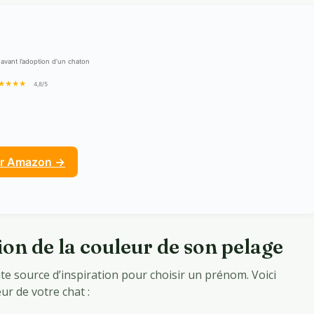
t
 avant l’adoption d’un chaton
★★★★
4,8/5
ur Amazon →
on de la couleur de son pelage
te source d’inspiration pour choisir un prénom. Voici
ur de votre chat :