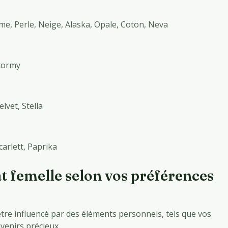
me, Perle, Neige, Alaska, Opale, Coton, Neva
Stormy
lvet, Stella
carlett, Paprika
t femelle selon vos préférences
re influencé par des éléments personnels, tels que vos
venirs précieux.