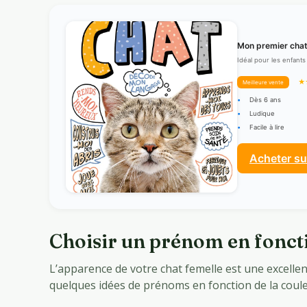
Mon premier cha
Idéal pour les enfants
★
Meilleure vente
Dès 6 ans
Ludique
Facile à lire
Acheter s
Choisir un prénom en foncti
L’apparence de votre chat femelle est une excellen
quelques idées de prénoms en fonction de la coule