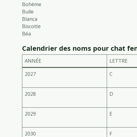
Bohème
Bulle
Blanca
Biscotte
Béa
Calendrier des noms pour chat fe
ANNÉE
LETTRE
2027
C
2028
D
2029
E
2030
F